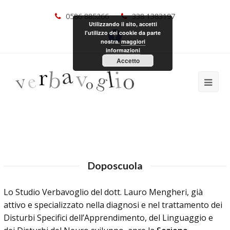
0586 885266
338 1383197
Utilizzando il sito, accetti
l'utilizzo dei cookie da parte
nostra.
maggiori
informazioni
Accetto
Doposcuola
Lo Studio Verbavoglio del dott. Lauro Mengheri, già
attivo e specializzato nella diagnosi e nel trattamento dei
Disturbi Specifici dell’Apprendimento, del Linguaggio e