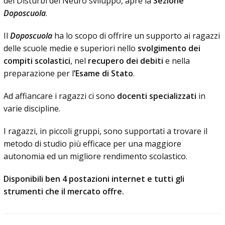
dei Disturbi del Neuro sviluppo, apre la
Sezione
Doposcuola
.
Il
Doposcuola
ha lo scopo di offrire un supporto ai ragazzi
delle scuole medie e superiori nello
svolgimento dei
compiti scolastici
, nel
recupero dei debiti
e nella
preparazione per l
’Esame di Stato
.
Ad affiancare i ragazzi ci sono
docenti specializzati
in
varie discipline.
I ragazzi, in piccoli gruppi, sono supportati a trovare il
metodo di studio più efficace per una maggiore
autonomia ed un migliore rendimento scolastico.
Disponibili ben 4 postazioni internet e tutti gli
strumenti che il mercato offre.