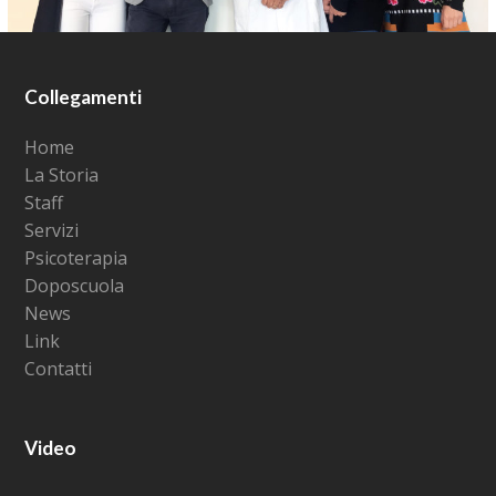
Collegamenti
Home
La Storia
Staff
Servizi
Psicoterapia
Doposcuola
News
Link
Contatti
Video