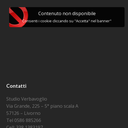
Contenuto non disponibile
Consenti i cookie cliccando su "Accetta" nel banner"
Contatti
Studio Verbavoglio
Via Grande, 225 – 5° piano scala A
57126 – Livorno
Tel 0586 885266
Cell: 338 1383197