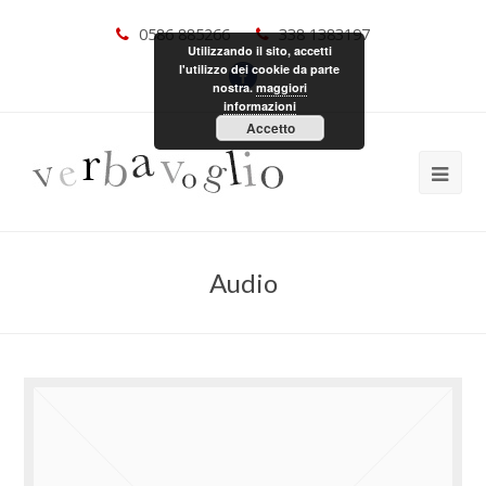
0586 885266
338 1383197
Utilizzando il sito, accetti
l'utilizzo dei cookie da parte
nostra.
maggiori
informazioni
Accetto
Audio