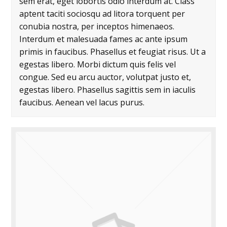
sem erat, eget lobortis odio interdum at. Class
aptent taciti sociosqu ad litora torquent per
conubia nostra, per inceptos himenaeos.
Interdum et malesuada fames ac ante ipsum
primis in faucibus. Phasellus et feugiat risus. Ut a
egestas libero. Morbi dictum quis felis vel
congue. Sed eu arcu auctor, volutpat justo et,
egestas libero. Phasellus sagittis sem in iaculis
faucibus. Aenean vel lacus purus.