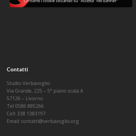
Consenti i cookie cliccando su "Accetta" nel banner"
Contatti
Studio Verbavoglio
Via Grande, 225 – 5° piano scala A
57126 – Livorno
Tel 0586 885266
Cell: 338 1383197
Email: contatti@verbavoglio.org