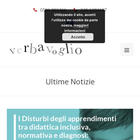
0586 885266
338 1383197
Utilizzando il sito, accetti
l'utilizzo dei cookie da parte
nostra.
maggiori
informazioni
Accetto
Ultime Notizie