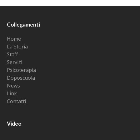
Collegamenti
Home
La Storia
Staff
Servizi
Psicoterapia
Doposcuola
News
Link
Contatti
Video